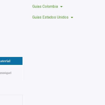
Guías Colombia
Guías Estados Unidos
aterial
proniquel