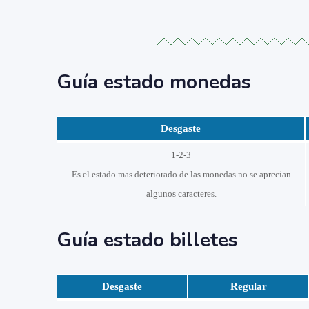
Guía estado monedas
Desgaste
1-2-3
Es el estado mas deteriorado de las monedas no se aprecian
algunos caracteres.
Guía estado billetes
Desgaste
Regular