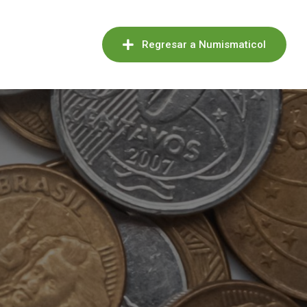
Regresar a Numismaticol