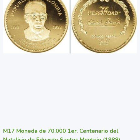
M17 Moneda de 70.000 1er. Centenario del
Natalicio de Eduardo Santos Montejo (1988)