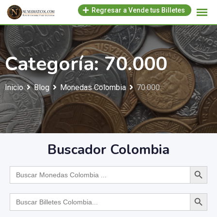
Regresar a Vende tus Billetes
Categoría:
70.000
Inicio
Blog
Monedas Colombia
70.000
Buscador Colombia
Search Button
Search
for:
Search Button
Search
for: