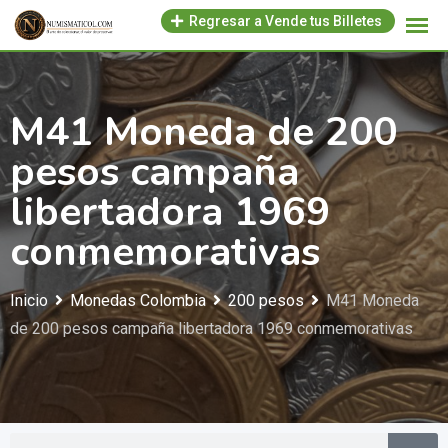
Regresar a Vende tus Billetes
M41 Moneda de 200
pesos campaña
libertadora 1969
conmemorativas
Inicio
Monedas Colombia
200 pesos
M41 Moneda
de 200 pesos campaña libertadora 1969 conmemorativas