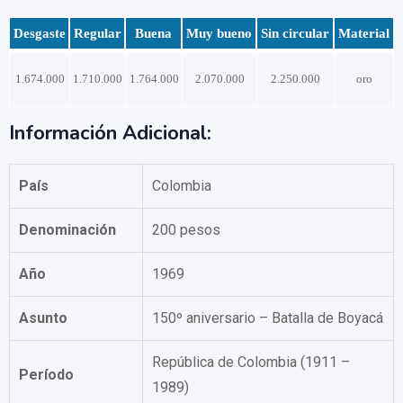
Desgaste
Regular
Buena
Muy bueno
Sin circular
Material
1.674.000
1.710.000
1.764.000
2.070.000
2.250.000
oro
Información Adicional:
País
Colombia
Denominación
200 pesos
Año
1969
Asunto
150º aniversario – Batalla de Boyacá
República de Colombia (1911 –
Período
1989)