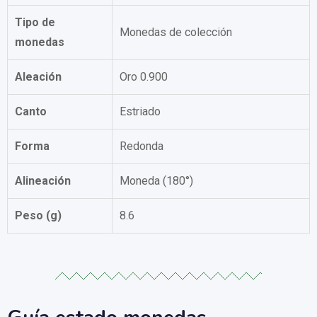
Tipo de
Monedas de colección
monedas
Aleación
Oro 0.900
Canto
Estriado
Forma
Redonda
Alineación
Moneda (180°)
Peso (g)
8.6